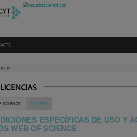
ACTO
ncias
LICENCIAS
F SCIENCE
SCOPUS
DICIONES ESPECÍFICAS DE USO Y A
OS WEB OF SCIENCE