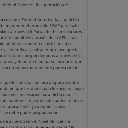
 de Web of Science - Recuperación de
 acceso por Entidad Autorizada, a petición
ar de mantener el protocolo SOAP para solo
oken a través del Portal de desarrolladores
datos disponibles a través de la API están
solo pueden acceder a ellos los mismos
tras identificar cualquier otro uso que la
para los datos proporcionados a través de la
multánea y deberán eliminarse los datos que
o o acordemos mutuamente por escrito lo
nes que le conecta con los campos de datos
dida en que los datos bajo licencia incluyan
obaciones necesarias para dicho uso.
 debe mantener registros adecuados relativos
ios, ubicaciones y cualquier cobro
ón, se debe poder proporcionar.
s de acuerdo con el Nivel de licencia
e a continuación. Puede utilizar la API