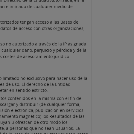
 Directivo de la Entidad Autorizada, en la
 han eliminado de cualquier medio de
torizados tengan acceso a las Bases de
datos de acceso con otras organizaciones,
so no autorizado a través de la IP asignada
 cualquier daño, perjuicio y pérdida y de la
s costes de asesoramiento jurídico.
o limitado no exclusivo para hacer uso de la
es de uso. El derecho de la Entidad
tar en sentido estricto.
atos contenidos en la misma con el fin de
cargar y distribuir (de cualquier forma,
sión electrónica, publicación en servicios
enamiento magnético) los Resultados de las
buyan u ofrezcan de otro modo los
rte, a personas que no sean Usuarios. La