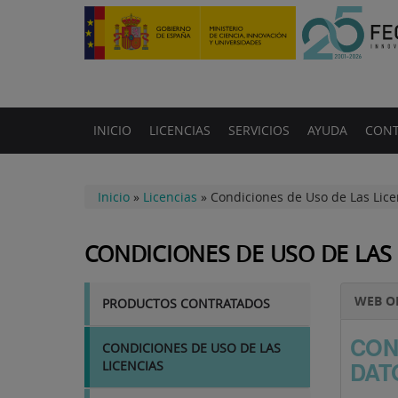
INICIO
LICENCIAS
SERVICIOS
AYUDA
CONT
Inicio
»
Licencias
»
Condiciones de Uso de Las Lice
CONDICIONES DE USO DE LAS 
LICENCIAS
WEB O
PRODUCTOS CONTRATADOS
CON
CONDICIONES DE USO DE LAS
DAT
LICENCIAS