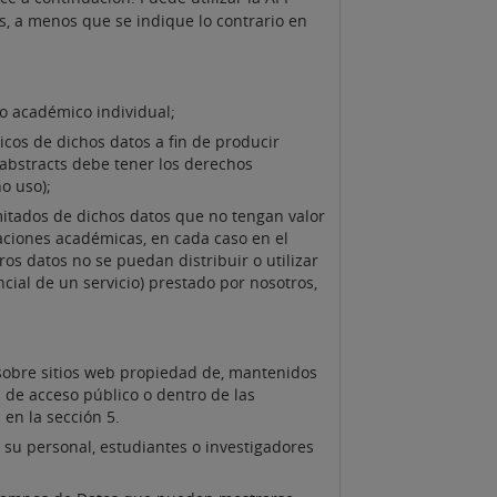
s, a menos que se indique lo contrario en
so académico individual;
ticos de dichos datos a fin de producir
s abstracts debe tener los derechos
ho uso);
imitados de dichos datos que no tengan valor
aciones académicas, en cada caso en el
os datos no se puedan distribuir o utilizar
ncial de un servicio) prestado por nosotros,
 sobre sitios web propiedad de, mantenidos
b de acceso público o dentro de las
en la sección 5.
 su personal, estudiantes o investigadores