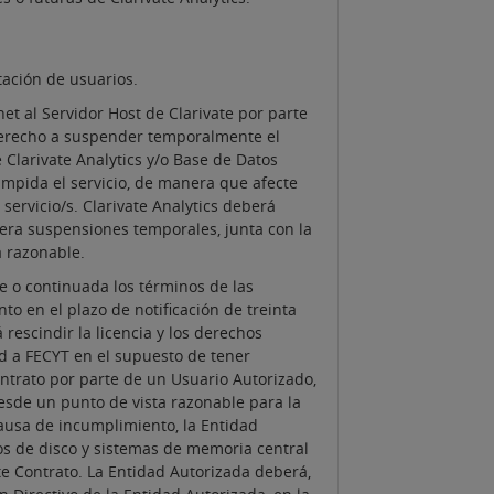
tación de usuarios.
net al Servidor Host de Clarivate por parte
 derecho a suspender temporalmente el
Clarivate Analytics y/o Base de Datos
impida el servicio, de manera que afecte
servicio/s. Clarivate Analytics deberá
uiera suspensiones temporales, junta con la
 razonable.
e o continuada los términos de las
o en el plazo de notificación de treinta
rescindir la licencia y los derechos
ud a FECYT en el supuesto de tener
ntrato por parte de un Usuario Autorizado,
desde un punto de vista razonable para la
causa de incumplimiento, la Entidad
os de disco y sistemas de memoria central
nte Contrato. La Entidad Autorizada deberá,