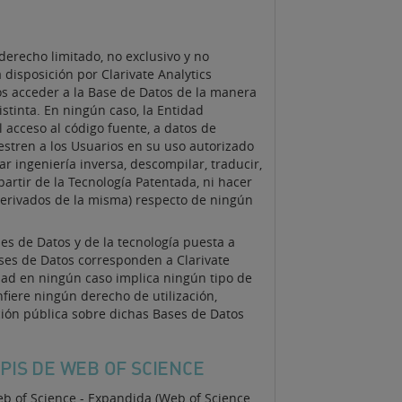
derecho limitado, no exclusivo y no
 disposición por Clarivate Analytics
s acceder a la Base de Datos de la manera
stinta. En ningún caso, la Entidad
 acceso al código fuente, a datos de
estren a los Usuarios en su uso autorizado
r ingeniería inversa, descompilar, traducir,
 partir de la Tecnología Patentada, ni hacer
derivados de la misma) respecto de ningún
s de Datos y de la tecnología puesta a
Bases de Datos corresponden a Clarivate
idad en ningún caso implica ningún tipo de
nfiere ningún derecho de utilización,
ación pública sobre dichas Bases de Datos
PIS DE WEB OF SCIENCE
Web of Science - Expandida (Web of Science