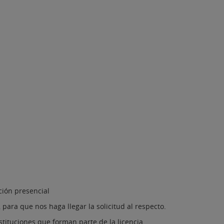
ción presencial
para que nos haga llegar la solicitud al respecto.
stituciones que forman parte de la licencia