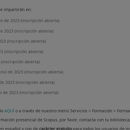
e impartirán en:
yo de 2023 (inscripción abierta)
de 2023 (inscripción abierta)
023 (inscripción abierta)
3 (inscripción abierta)
 (inscripción abierta)
junio de 2023 (inscripción abierta)
 de 2023 (inscripción abierta)
io de 2023 (inscripción abierta)
ndo
AQUÍ
o a través de nuestro menú Servicios > Formación > Forma
mación presencial de Scopus, por favor, contacta con tu biblioteca, 
 en español y son de
carácter gratuito
para todos los usuarios de in