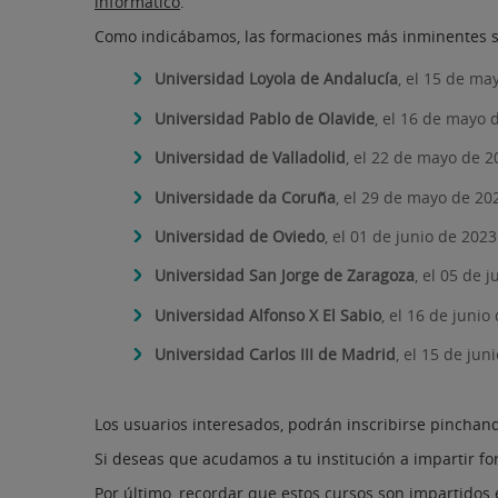
informático
.
Como indicábamos, las formaciones más inminentes s
Universidad Loyola de Andalucía
, el 15 de ma
Universidad Pablo de Olavide
, el 16 de mayo 
Universidad de Valladolid
, el 22 de mayo de 2
Universidade da Coruña
, el 29 de mayo de 202
Universidad de Oviedo
, el 01 de junio de 2023
Universidad San Jorge de Zaragoza
, el 05 de 
Universidad Alfonso X El Sabio
, el 16 de junio
Universidad Carlos III de Madrid
, el 15 de jun
Los usuarios interesados, podrán inscribirse pincha
Si deseas que acudamos a tu institución a impartir for
Por último, recordar que estos cursos son impartidos