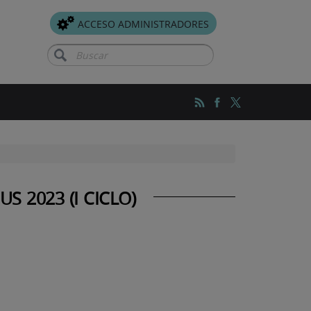
ACCESO ADMINISTRADORES
Buscar
 2023 (I CICLO)