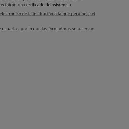
recibirán un
certificado de asistencia
.
ectrónico de la institución a la que pertenece el
e usuarios, por lo que las formadoras se reservan