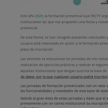
Este año
2023
, la formación presencial que FECYT orga
instituciones las que nos proponen una fecha y noso
presencial.
De esta forma, se han recogido bastantes solicitudes 
usuario está interesado en asistir a la formación pres
plazo de inscripción.
Las sesiones se estructuran en jornadas de tres hora
realización de ejercicios prácticos y realizar el segu
aquellas instituciones que tengan suscrita la base d
de datos, por lo que cualquier usuario podrá inscribir
Las jornadas de formación presenciales son un valor a
las funcionalidades y novedades de esta base de dato
Debido al gran éxito de estas jornadas y dado que el a
previamente con un correo institucional (la inscripci