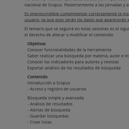
nacional de Scopus. Posteriormente a las jornadas y a
Es imprescindible cumplimentar correctamente la inscr
usuario, ya que esos serán los datos que aparecerán en
El temario que se seguirá en estas sesiones es el sig
el derecho de alterar o modificar el contenido:
Objetivos
:
Conocer funcionalidades de la herramienta
Saber realizar una búsqueda por materia, autor e in
Conocer los indicadores para autores y revistas
Exportar análisis de los resultados de búsqueda
Contenido
:
Introducción a Scopus
- Acceso y registro de usuarios
Búsqueda simple y avanzada
- Análisis de resultados
- Alertas de búsqueda
- Guardar búsquedas
- Crear listas