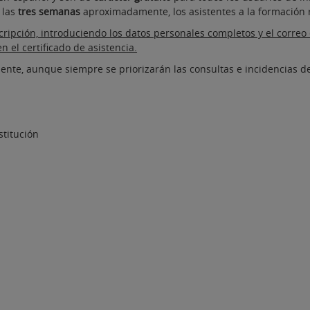
 las
tres semanas
aproximadamente, los asistentes a la formación 
ipción, introduciendo los datos personales completos y el correo el
 el certificado de asistencia.
uiente, aunque siempre se priorizarán las consultas e incidencias d
stitución