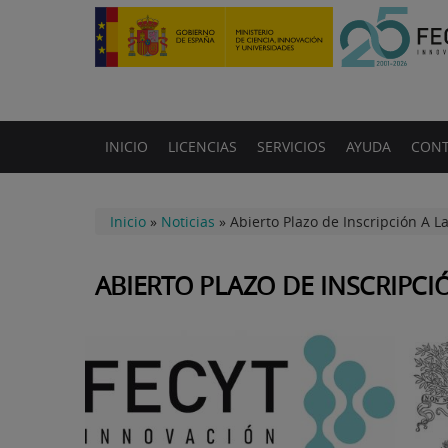
INICIO
LICENCIAS
SERVICIOS
AYUDA
CONT
Inicio
»
Noticias
»
Abierto Plazo de Inscripción A L
ABIERTO PLAZO DE INSCRIPCI