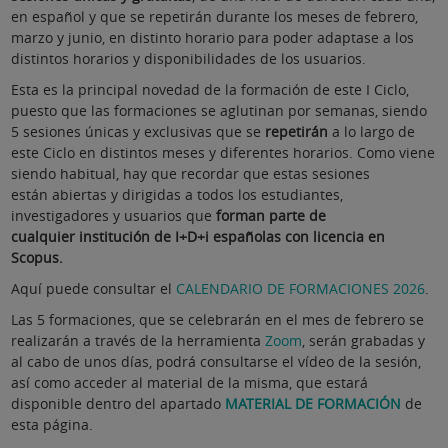
en español y que se repetirán durante los meses de febrero,
marzo y junio, en distinto horario para poder adaptase a los
distintos horarios y disponibilidades de los usuarios.
Esta es la principal novedad de la formación de este I Ciclo,
puesto que las formaciones se aglutinan por semanas, siendo
5 sesiones únicas y exclusivas que se
repetirán
a lo largo de
este Ciclo en distintos meses y diferentes horarios. Como viene
siendo habitual, hay que recordar que estas sesiones
están abiertas y dirigidas a todos los estudiantes,
investigadores y usuarios que
forman parte de
cualquier
institución de I+D+i españolas con licencia en
Scopus.
Aquí puede consultar el
CALENDARIO DE FORMACIONES 2026
.
Las 5 formaciones, que se celebrarán en el mes de febrero se
realizarán a través de la herramienta
Zoom
, serán grabadas y
al cabo de unos días, podrá consultarse el vídeo de la sesión,
así como acceder al material de la misma, que estará
disponible dentro del apartado
MATERIAL DE FORMACIÓN
de
esta página.