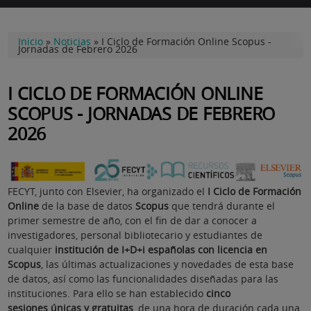
Inicio
»
Noticias
»
I Ciclo de Formación Online Scopus -
Jornadas de Febrero 2026
I CICLO DE FORMACIÓN ONLINE
SCOPUS - JORNADAS DE FEBRERO
2026
FECYT, junto con Elsevier, ha organizado el
I Ciclo de Formación
Online
de la base de datos
Scopus
que tendrá durante el
primer semestre de año, con el fin de dar a conocer a
investigadores, personal bibliotecario y estudiantes de
cualquier
institución de I+D+i españolas con licencia en
Scopus
, las últimas actualizaciones y novedades de esta base
de datos, así como las funcionalidades diseñadas para las
instituciones. Para ello se han establecido
cinco
sesiones únicas y gratuitas
, de una hora de duración cada una,