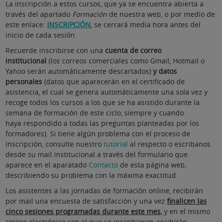
La inscripción a estos cursos, que ya se encuentra abierta a
través del apartado
Formación
de nuestra web, o por medio de
este enlace:
INSCRIPCIÓN
, se cerrará media hora antes del
inicio de cada sesión.
Recuerde inscribirse con una
cuenta de correo
institucional
(los correos comerciales como Gmail, Hotmail o
Yahoo serán automáticamente descartados)
y datos
personales
(datos que aparecerán en el certificado de
asistencia, el cual se genera automáticamente una sola vez y
recoge todos los cursos a los que se ha asistido durante la
semana de formación de este ciclo, siempre y cuando
haya respondido a todas las preguntas planteadas por los
formadores). Si tiene algún problema con el proceso de
inscripción, consulte nuestro
tutorial
al respecto o escribanos
desde su mail institucional a través del formulario que
aparece en el aparatado
Contacto
de esta página web,
describiendo su problema con la máxima exactitud.
Los asistentes a las jornadas de formación online, recibirán
por mail una encuesta de satisfacción y una vez
finalicen las
cinco sesiones programadas durante este mes,
y en el mismo
correo electrónico con el que se inscribieron, recibirán