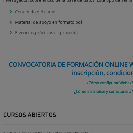
investigador, sobre el uso de la base de datos. Este tipo de se
Contenido del curso
Material de apoyo en formato pdf
Ejercicios prácticos (si procede)
CONVOCATORIA DE FORMACIÓN ONLINE Web o
inscripción, condicion
¿Cómo configurar Webex
¿Cómo inscribirse y conectarse 
CURSOS ABIERTOS