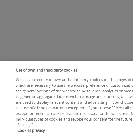
Use of own and third party cookies
We use a selection of own and third party cookies on the pages of t
which are necessary to use the website; preference or customizatio
the general options of the website to be tailored; analytics or me
to generate aggregate data on website usage and statistics, behavio
are used to display relevant content and adversiting. If you choose
the use of all cookies without exception. If you choose "Reject all co
except for technical cookies that are necessary for the website to f
individual types of cookies and revoke your consent for the future 
"Settings".
Cookies privacy